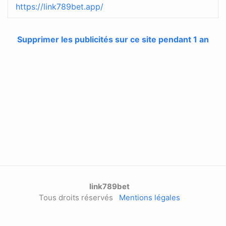
https://link789bet.app/
Supprimer les publicités sur ce site pendant 1 an
link789bet
Tous droits réservés
Mentions légales